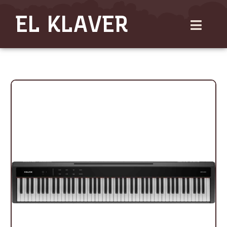
Gå
EL KLAVER
til
indholdet