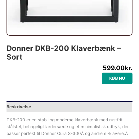
Donner DKB-200 Klaverbænk –
Sort
599.00
kr.
KØB NU
Beskrivelse
DKB-200 er en stabil og moderne klaverbænk med rustfrit
stålstel, behageligt lædersæde og et minimalistisk udtryk, der
passer perfekt til Donner Oura S-300Â og andre el-klavere.Â