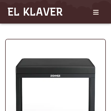
Gå
EL KLAVER
til
indholdet