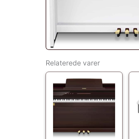
Relaterede varer