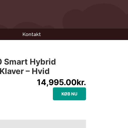
Kontakt
 Smart Hybrid
 Klaver – Hvid
14,995.00
kr.
KØB NU