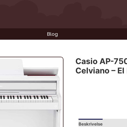
Blog
Casio AP-750
Celviano – El
Beskrivelse