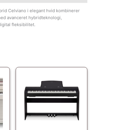
id Celviano i elegant hvid kombinerer
med avanceret hybridteknologi,
tal fleksibilitet.