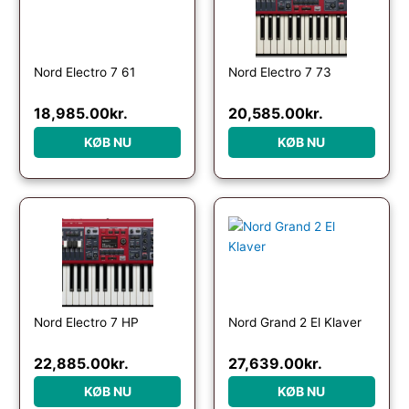
Nord Electro 7 61
Nord Electro 7 73
18,985.00
kr.
20,585.00
kr.
KØB NU
KØB NU
Nord Electro 7 HP
Nord Grand 2 El Klaver
22,885.00
kr.
27,639.00
kr.
KØB NU
KØB NU