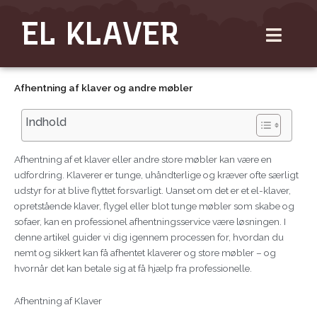
Gå
EL KLAVER
til
indholdet
Afhentning af klaver og andre møbler
Indhold
Afhentning af et klaver eller andre store møbler kan være en
udfordring. Klaverer er tunge, uhåndterlige og kræver ofte særligt
udstyr for at blive flyttet forsvarligt. Uanset om det er et el-klaver,
opretstående klaver, flygel eller blot tunge møbler som skabe og
sofaer, kan en professionel afhentningsservice være løsningen. I
denne artikel guider vi dig igennem processen for, hvordan du
nemt og sikkert kan få afhentet klaverer og store møbler – og
hvornår det kan betale sig at få hjælp fra professionelle.
Afhentning af Klaver